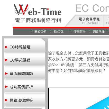
關於我們
RWD版
行動商務
網路法律
除了現金支付，怎麼用電子工具收到
家收款方式將更多元，消費者付款
加5%~10%業績！ 第三方支付
何申請？如何幫助商家業績成長？