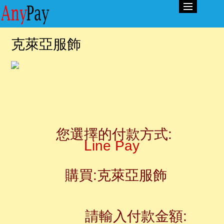
克萊亞服飾
您選擇的付款方式:
Line Pay
購買:克萊亞服飾
請輸入付款金額: