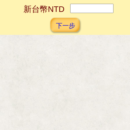
新台幣NTD
下一步