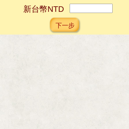
新台幣NTD
下一步