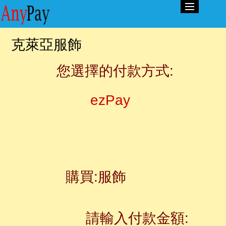
克萊亞服飾
您選擇的付款方式:
ezPay
購買:服飾
請輸入付款金額: