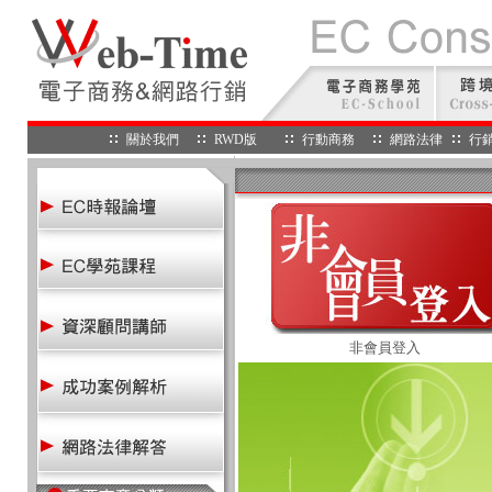
關於我們
RWD版
行動商務
網路法律
行
非會員登入