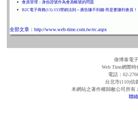
會員管理：身份證號作為會員帳號的問題
B2C電子商務(13):333營銷法則～廣告賺不到錢‧而是要賺到會員！
全部文章：http://www.web-time.com.tw/ec.aspx
偉博泰電
Web Time
電話：02-2766
台北市(110)
本網站之著作權歸敝公司所有
聯
www.easy-fun.com.tw