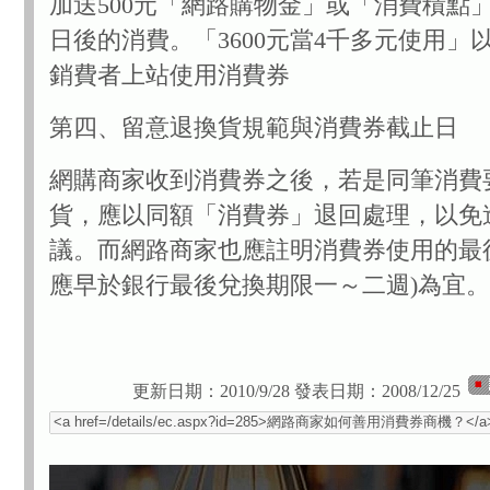
加送500元「網路購物金」或「消費積點
日後的消費。「3600元當4千多元使用」
銷費者上站使用消費券
第四、留意退換貨規範與消費券截止日
網購商家收到消費券之後，若是同筆消費
貨，應以同額「消費券」退回處理，以免
議。而網路商家也應註明消費券使用的最
應早於銀行最後兌換期限一～二週)為宜。
更新日期：2010/9/28
發表日期：2008/12/25