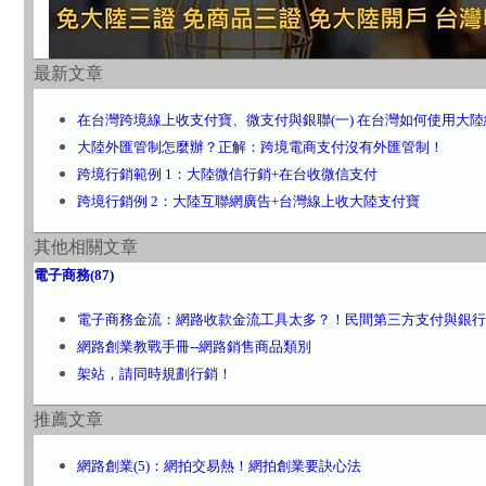
最新文章
在台灣跨境線上收支付寶、微支付與銀聯(一) 在台灣如何使用大
大陸外匯管制怎麼辦？正解：跨境電商支付沒有外匯管制！
跨境行銷範例 1：大陸微信行銷+在台收微信支付
跨境行銷例 2：大陸互聯網廣告+台灣線上收大陸支付寶
其他相關文章
電子商務(87)
電子商務金流：網路收款金流工具太多？！民間第三方支付與銀行
網路創業教戰手冊--網路銷售商品類別
架站，請同時規劃行銷！
推薦文章
網路創業(5)：網拍交易熱！網拍創業要訣心法