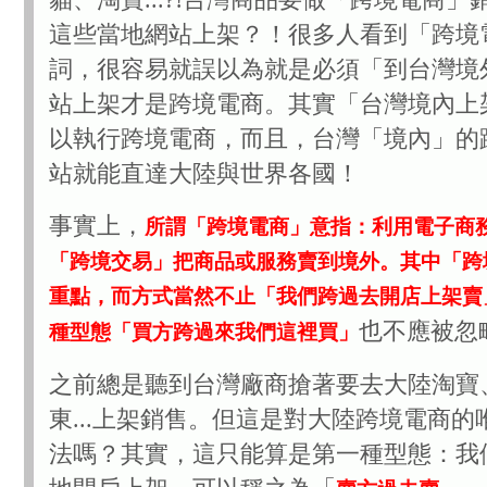
這些當地網站上架？！很多人看到「跨境
詞，很容易就誤以為就是必須「到台灣境
站上架才是跨境電商。其實「台灣境內上
以執行跨境電商，而且，台灣「境內」的
站就能直達大陸與世界各國！
事實上，
所謂「跨境電商」意指：利用電子商
「跨境交易」把商品或服務賣到境外。其中「跨
重點，而方式當然不止「我們跨過去開店上架賣
也不應被忽
種型態「買方跨過來我們這裡買」
之前總是聽到台灣廠商搶著要去大陸淘寶
東...上架銷售。但這是對大陸跨境電商的
法嗎？其實，這只能算是第一種型態：我