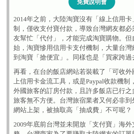
免費說明會
2014年之前，大陸淘寶沒有「線上信用
制，僅收支付寶付款，導致台灣網友都必
友幫忙「代付」，才能完成淘寶購物。但自
始，淘寶慘用信用卡支付機制，大量台灣
到淘寶「搶便宜」。同樣也是「買家跨過
再看，在台的飯店網站若裝載了「可收外
上信用卡金流工具，或是Paypal收款機
外國旅客的訂房付款，且許多飯店已行之
旅客無不方便。台灣旅宿業者又何必非到
網站上架，被抽取高「抽成費」不可呢？
2009年底前台灣並未開放「支付寶」海
務，台灣商家為了要賺取大陸網友的訂單