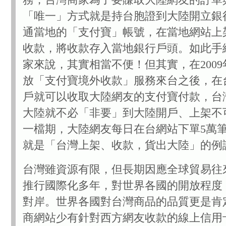
「唯一」方式就是持台胞證到大陸開立銀
通當地的「支付寶」帳號，在當地網站上
收款，將收款存入當地銀行戶頭。如此手
家來說，其實相當不便！但其實，在200
放「支付寶境外收款」服務來台之後，在
戶就可以收取大陸網友的支付寶付款，台
大陸就不必「非要」到大陸開戶、上架不
一檔期，大陸網友每日在台網站下單5萬筆
就是「台灣上架、收款，貨出大陸」的例
台灣雖資源有限，但長期因應全球貿易往
推行國際化多年，對世界各國的開放程度
對岸。世界各國對台灣商品的品質更是肯
商網站少有針對西方網友收款的線上信用卡或