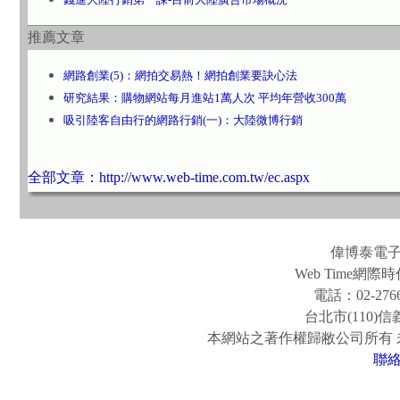
推薦文章
網路創業(5)：網拍交易熱！網拍創業要訣心法
研究結果：購物網站每月進站1萬人次 平均年營收300萬
吸引陸客自由行的網路行銷(一)：大陸微博行銷
全部文章：http://www.web-time.com.tw/ec.aspx
偉博泰電
Web Time
電話：02-2766
台北市(110)
本網站之著作權歸敝公司所有
聯