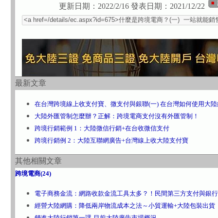
更新日期：2022/2/16
發表日期：2021/12/22
最新文章
在台灣跨境線上收支付寶、微支付與銀聯(一) 在台灣如何使用大
大陸外匯管制怎麼辦？正解：跨境電商支付沒有外匯管制！
跨境行銷範例 1：大陸微信行銷+在台收微信支付
跨境行銷例 2：大陸互聯網廣告+台灣線上收大陸支付寶
其他相關文章
跨境電商(24)
電子商務金流：網路收款金流工具太多？！民間第三方支付與銀行
經營大陸網購：降低兩岸物流成本之法～小貿運輸+大陸包裝出貨
錢進大陸行銷第一課-目前大陸廣告市場概況