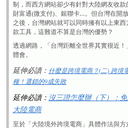
制，而西方網站卻少有針對大陸網友收款
財富通(微支付)、銀聯卡...。但台灣在開
之後，台灣網站就可以同時擁有以上東西
款工具，這難道不算是台灣的優勢？
透過網路，「台灣距離全世界其實很近！
體會。
延伸必讀：
什麼是跨境電商？(二) 跨境
種！選錯的9成失敗
延伸必讀：
沒三證怎麼辦（下）：免
大陸電商
至於「大陸境外跨境電商」具體作法與方