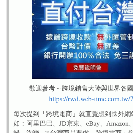
歡迎參考～跨境銷售大陸與世界各
https://rwd.web-time.com.tw/
每次提到「跨境電商」就直覺想到國外網
如：阿里巴巴、JD京東、eBay、Amazon、T
貓、淘寶...?!台灣商品要做「跨境電商