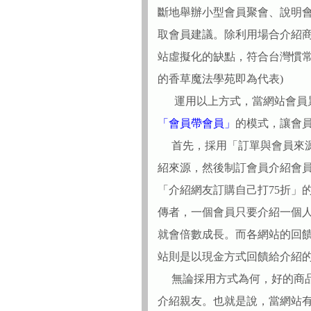
斷地舉辦小型會員聚會、說明
取會員建議。除利用場合介紹
站虛擬化的缺點，符合台灣慣常
的香草魔法學苑即為代表)
運用以上方式，當網站會員累
「會員帶會員」
的模式，讓會
首先，採用「訂單與會員來源
紹來源，然後制訂會員介紹會員的
「介紹網友訂購自己打75折」
傳者，一個會員只要介紹一個
就會倍數成長。而各網站的回饋方
站則是以現金方式回饋給介紹
無論採用方式為何，好的商品
介紹親友。也就是說，當網站