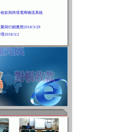
子收款與跨境電商物流系統
與行銷應用2018/3/29
018/3/2