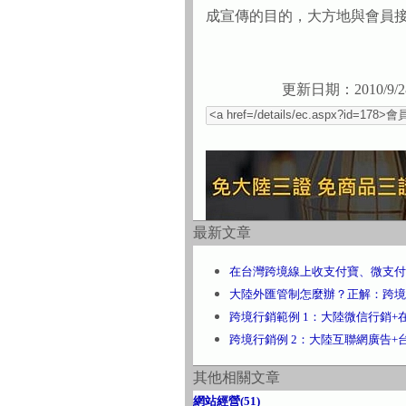
成宣傳的目的，大方地與會員
更新日期：2010/9/2
最新文章
在台灣跨境線上收支付寶、微支付
大陸外匯管制怎麼辦？正解：跨境
跨境行銷範例 1：大陸微信行銷+
跨境行銷例 2：大陸互聯網廣告+
其他相關文章
網站經營(51)