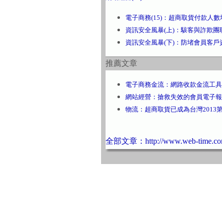
電子商務(15)：超商取貨付款人
資訊安全風暴(上)：駭客與詐欺
資訊安全風暴(下)：防堵會員客
推薦文章
電子商務金流：網路收款金流工具
網站經營：搶救失效的會員電子報
物流：超商取貨已成為台灣2013
全部文章：http://www.web-time.com.