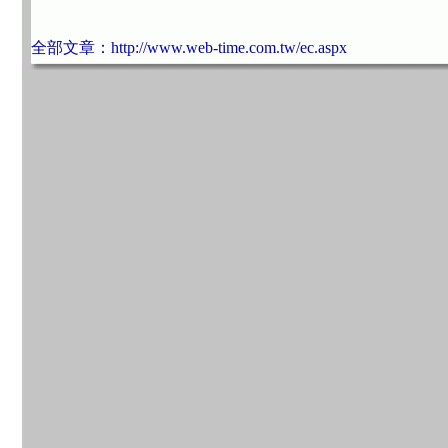
全部文章：http://www.web-time.com.tw/ec.aspx