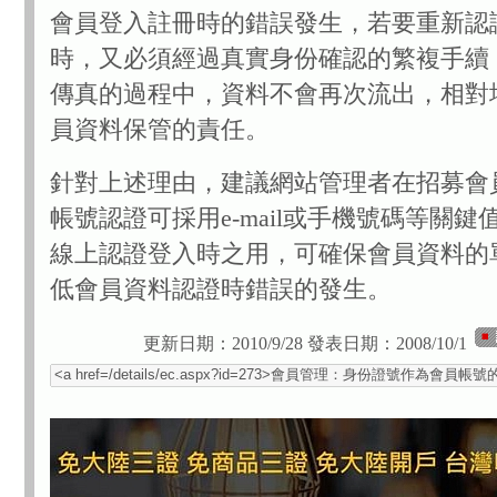
會員登入註冊時的錯誤發生，若要重新認
時，又必須經過真實身份確認的繁複手續
傳真的過程中，資料不會再次流出，相對
員資料保管的責任。
針對上述理由，建議網站管理者在招募會
帳號認證可採用e-mail或手機號碼等關鍵
線上認證登入時之用，可確保會員資料的
低會員資料認證時錯誤的發生。
更新日期：2010/9/28
發表日期：2008/10/1