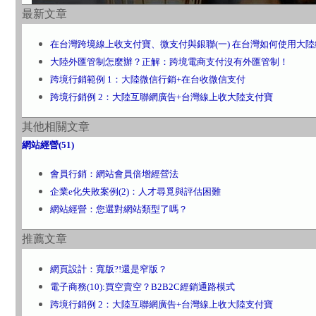
最新文章
在台灣跨境線上收支付寶、微支付與銀聯(一) 在台灣如何使用大
大陸外匯管制怎麼辦？正解：跨境電商支付沒有外匯管制！
跨境行銷範例 1：大陸微信行銷+在台收微信支付
跨境行銷例 2：大陸互聯網廣告+台灣線上收大陸支付寶
其他相關文章
網站經營(51)
會員行銷：網站會員倍增經營法
企業e化失敗案例(2)：人才尋覓與評估困難
網站經營：您選對網站類型了嗎？
推薦文章
網頁設計：寬版?!還是窄版？
電子商務(10):買空賣空？B2B2C經銷通路模式
跨境行銷例 2：大陸互聯網廣告+台灣線上收大陸支付寶