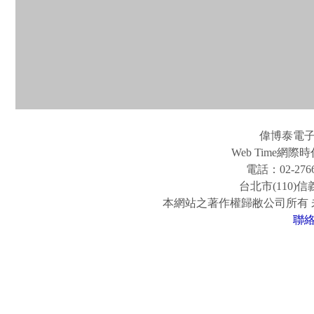
偉博泰電
Web Time
電話：02-2766
台北市(110)
本網站之著作權歸敝公司所有
聯
www.easy-fun.com.tw