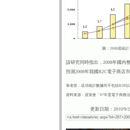
圖：2008底統
該研究同時指出，2008年國內整
預測2008年我國B2C電子商店
筆者按：這項統計數據尚不包括B2B以
資料來源：資策會「97年度電子商務
更新日期：2010/9/2