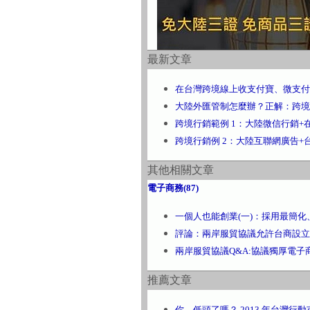
最新文章
在台灣跨境線上收支付寶、微支付
大陸外匯管制怎麼辦？正解：跨境
跨境行銷範例 1：大陸微信行銷+
跨境行銷例 2：大陸互聯網廣告+
其他相關文章
電子商務(87)
一個人也能創業(一)：採用最簡
評論：兩岸服貿協議允許台商設立
兩岸服貿協議Q&A:協議獨厚電子商
推薦文章
你，低頭了嗎？ 2013 年台灣行