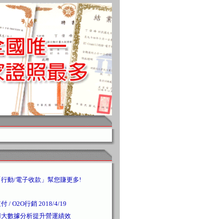
行動/電子收款」幫您賺更多!
 O2O行銷 2018/4/19
用大數據分析提升營運績效