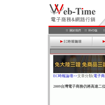
關於我們
RWD版
EC時報論壇>>
文章分類
(
電子商
2009台灣電子商務仍將高達二