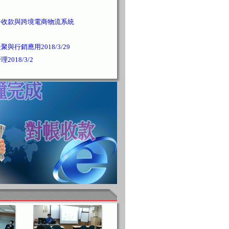
子收款與跨境電商物流系統
與行銷應用2018/3/29
018/3/2