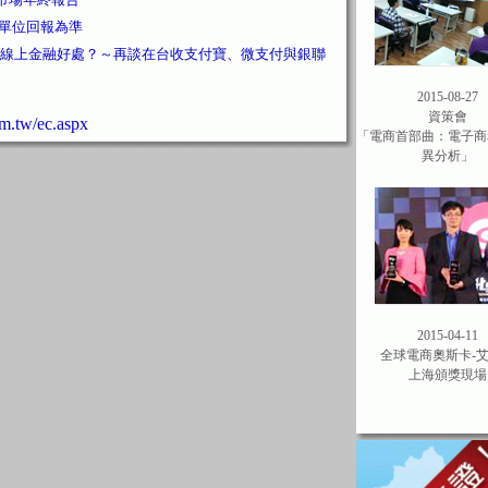
流單位回報為準
線上金融好處？～再談在台收支付寶、微支付與銀聯
2015-08-27
資策會
tw/ec.aspx
「電商首部曲：電子商
異分析」
2015-04-11
全球電商奧斯卡-
上海頒獎現場