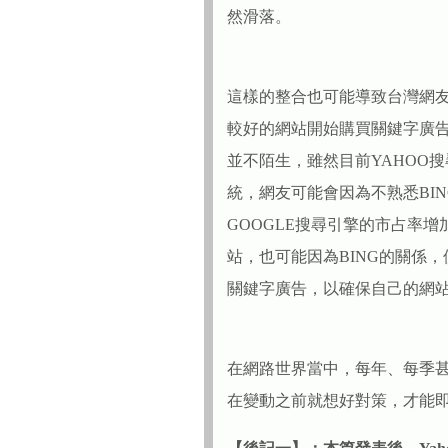
然滑落。
這樣的整合也可能導致台灣網友以
較好的網站開始購買關鍵字廣告
並不陌生，雖然目前YAHOO搜
統，網友可能會因為不熟悉BIN
GOOGLE搜尋引擎的市占率增
站，也可能因為BING的關係，
關鍵字廣告，以確保自己的網
在網路世界當中，每年、每季
在變動之前就想好對策，才能