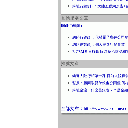
跨境行銷例 2：大陸互聯網廣告+
其他相關文章
網路行銷(61)
網路行銷(3)：代發電子郵件公司
網路創業(9)：個人網路行銷創業
E-CRM會員行銷 同時拉抬虛擬
推薦文章
錢進大陸行銷第一課-目前大陸廣
驚呆：超商取貨付款也分兩種 價
跨境金流：什麼是銀聯卡？是金融
全部文章：http://www.web-time.com.