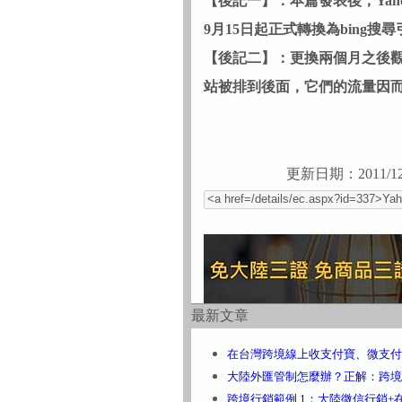
【後記一】：本篇發表後，Yah
9月15日起正式轉換為bing搜
【後記二】：更換兩個月之後
站被排到後面，它們的流量因而減
更新日期：2011/12
最新文章
在台灣跨境線上收支付寶、微支付
大陸外匯管制怎麼辦？正解：跨境
跨境行銷範例 1：大陸微信行銷+