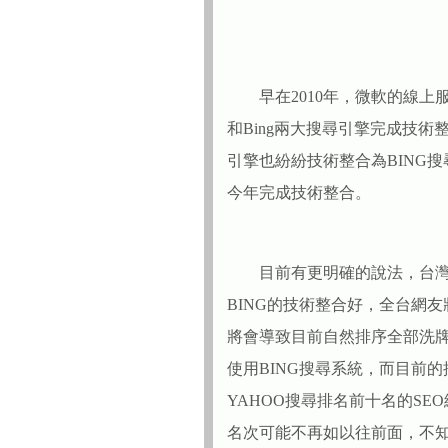
早在2010年，微軟的線上服務技術部
和Bing兩大搜尋引擎完成技術
引擎也紛紛技術整合為BING
今年完成技術整合。
目前有更明確的說法，台灣Y
BING的技術整合好，全台網友
將會導致目前自然排序全部洗
使用BING搜尋系統，而目前
YAHOO搜尋排名前十名的SE
名次可能不再如以往前面，不