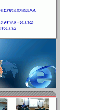
子收款與跨境電商物流系統
與行銷應用2018/3/29
018/3/2