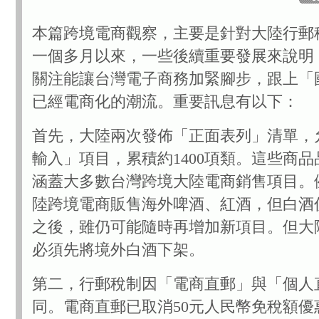
本篇跨境電商觀察，主要是針對大陸行郵
一個多月以來，一些後續重要發展來說明
關注能讓台灣電子商務加緊腳步，跟上「
已經電商化的潮流。重要訊息有以下：
首先，大陸兩次發佈「正面表列」清單，
輸入」項目，累積約1400項類。這些商
涵蓋大多數台灣跨境大陸電商銷售項目。
陸跨境電商販售海外啤酒、紅酒，但白酒
之後，雖仍可能隨時再增加新項目。但大
必須先將境外白酒下架。
第二，行郵稅制因「電商直郵」與「個人
同。電商直郵已取消50元人民幣免稅額優