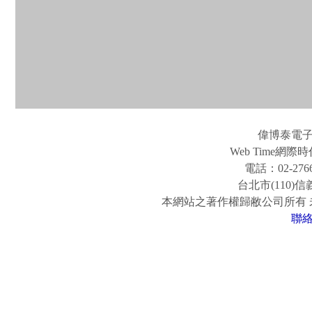
偉博泰電
Web Time
電話：02-2766
台北市(110)
本網站之著作權歸敝公司所有
聯
www.easy-fun.com.tw