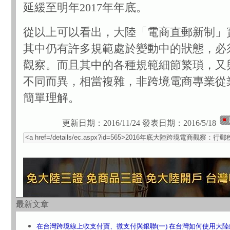
延緩至明年2017年年底。
從以上可以看出，大陸「電商直郵新制」
其中仍有許多規範處於變動中的狀態，必
觀察。而且其中的各種規範細節繁瑣，又
不同而異，相當複雜，非跨境電商專業從
簡單理解。
更新日期：2016/11/24
發表日期：2016/5/18
最新文章
在台灣跨境線上收支付寶、微支付與銀聯(一) 在台灣如何使用大