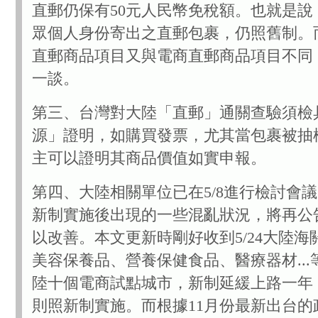
直郵仍保有50元人民幣免稅額。也就是說
眾個人身份寄出之直郵包裹，仍照舊制。
直郵商品項目又與電商直郵商品項目不同
一談。
第三、台灣對大陸「直郵」通關查驗須檢
源」證明，如購買發票，尤其當包裹被抽
主可以證明其商品價值如實申報。
第四、大陸相關單位已在5/8進行檢討會
新制實施後出現的一些混亂狀況，將再公
以改善。本文更新時剛好收到5/24大陸海
美容保養品、營養保健食品、醫療器材...
陸十個電商試點城市，新制延緩上路一年
則照新制實施。而根據11月份最新出台的