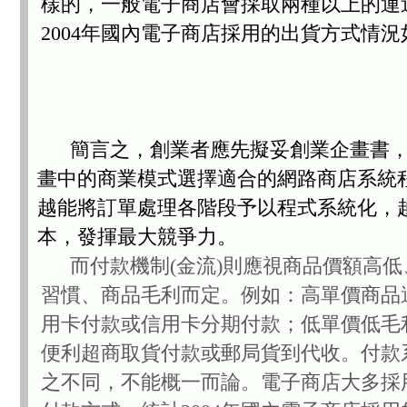
樣的，一般電子商店會採取兩種以上的運
2004年國內電子商店採用的出貨方式情況
簡言之，創業者應先擬妥創業企畫書
畫中的商業模式選擇適合的網路商店系統
越能將訂單處理各階段予以程式系統化，
本，發揮最大競爭力。
而付款機制(金流)則應視商品價額高
習慣、商品毛利而定。例如：高單價商品
用卡付款或信用卡分期付款；低單價低毛
便利超商取貨付款或郵局貨到代收。付款
之不同，不能概一而論。電子商店大多採