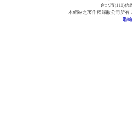
台北市(110)
本網站之著作權歸敝公司所有
聯
www.easy-fun.com.tw