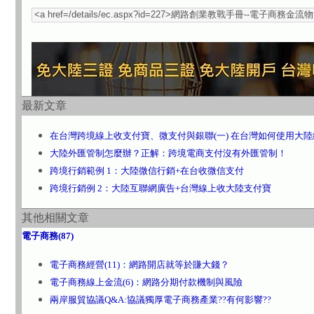
最新文章
在台灣跨境線上收支付寶、微支付與銀聯(一) 在台灣如何使用大
大陸外匯管制怎麼辦？正解：跨境電商支付沒有外匯管制！
跨境行銷範例 1：大陸微信行銷+在台收微信支付
跨境行銷例 2：大陸互聯網廣告+台灣線上收大陸支付寶
其他相關文章
電子商務(87)
電子商務經營(11)：網路開店就等於賺大錢？
電子商務線上金流(6)：網路分期付款機制與風險
兩岸服貿協議Q&A:協議獨厚電子商務產業??有何影響??