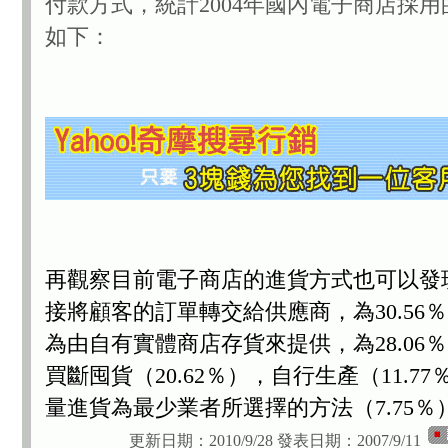
付款方式，統計2004年國內電子商店採
如下：
再觀察目前電子商店的進貨方式也可以發
接將顧客的訂單轉交給供應商，為30.56
為由自有實體商店存貨來提供，為28.06
買斷囤貨（20.62％），自行生產（11.7
量進貨為最少業者所選擇的方法（7.75％
更新日期：2010/9/28
發表日期：2007/9/11