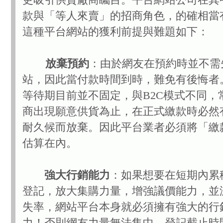
款與「等人來賣」的招商角色，的確相當
這種平台網站的獲利前提與難題如下：
放棄預約
：由於網友在預約時並不需
站，因此當付款時間到時，難免有後悔者
等待期目前並不固定，與B2C模式不同，
商出現願意供貨為止，在正式繳款時必然
耐久候而放棄。因此平台業者必須將「繳
估算在內。
強大行銷能力
：如果想要在短期內累
登記，放大集購力量，增強議價能力，並
失率，網站平台本身就必須擁有強大的行
力！否則網友力量無法集中，登記截止時