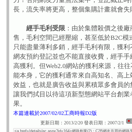
長，流失率將更高，整個集購計畫就會失
經手毛利受限
：由於集體殺價之後廠
售，毛利空間已經壓縮，甚至低於B2C模
只能盡量薄利多銷，經手毛利有限，獲利
網友預約登記並也不能直接收費，經手手
高獲利。但Web2.0網站的獲利來源，往
能本身，它的獲利通常來自高知名、高上
效益，也就是廣告收益與累積眾多會員的
讓我們拭目以待這項新型態網站平台創業
果。
本篇連載於2007/02/02工商時報D2版
更新日期：2013/2/20
發表日期：2007/2/1