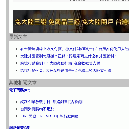
最新文章
在台灣跨境線上收支付寶、微支付與銀聯(一) 在台灣如何使用大
大陸外匯管制怎麼辦？正解：跨境電商支付沒有外匯管制！
跨境行銷範例 1：大陸微信行銷+在台收微信支付
跨境行銷例 2：大陸互聯網廣告+台灣線上收大陸支付寶
其他相關文章
電子商務(87)
網路創業教戰手冊--網路銷售商品類別
台灣淘寶購物不用愁
LINE開辦LINE MALL引領行動商務
網路創業(35)