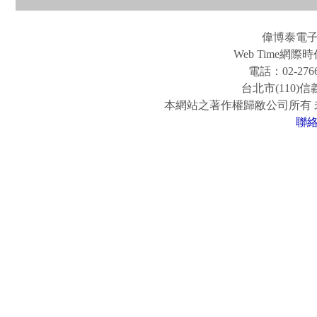
偉博泰電
Web Time
電話：02-2766
台北市(110)
本網站之著作權歸敝公司所有
聯
www.easy-fun.com.tw