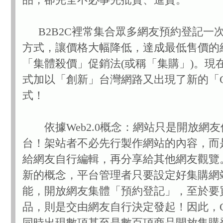
B2B2C裡常集合眾多網友預約登記一
方式，讓價格大幅降低，達成最低售價的
「集體殺價」促銷法(或稱「集購」)。現
式加以「創新」台灣網路又出現了新的「C
式！
依據Web2.0概念：網站只是開放網友
台！架站者不必先行製作網站的內容，而
給網友自行編輯，再分享給其他網友觀覽
新的概念，平台管理者只要設定好集購網
能，開放網友集體「預約登記」，至於要
品，則是交由網友自行決定發起！因此，C
同時出現數項甚至是數百項商品開放集購