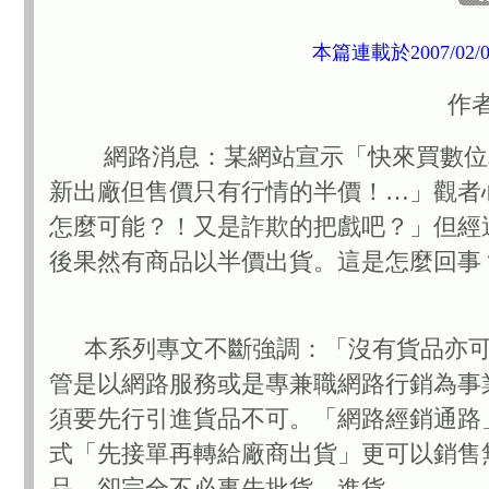
本篇連載於2007/02
作者
網路消息：某網站宣示「快來買數位
新出廠但售價只有行情的半價！…」觀者
怎麼可能？！又是詐欺的把戲吧？」但經
後果然有商品以半價出貨。這是怎麼回事
本系列專文不斷強調：「沒有貨品亦
管是以網路服務或是專兼職網路行銷為事
須要先行引進貨品不可。「網路經銷通路」
式「先接單再轉給廠商出貨」更可以銷售
品，卻完全不必事先批貨、進貨。