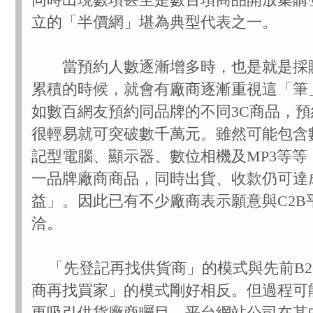
立的「半價網」堪為典型代表之一。
當預約人數逐漸增多時，也是就是採
累積的時候，就會有廠商逐漸重視這「筆
如數百網友預約同品牌的不同3C商品，
很輕易就可突破數千萬元。雖然可能包含
記型電腦、顯示器、數位相機及MP3等等
一品牌廠商商品，同時出貨、收款仍可達
益」。因此已有不少廠商表示願意與C2B
洽。
「先登記再找供貨商」的模式與先前B2
商再找買家」的模式剛好相反。但過程可
更吸引供貨廠商矚目。平台網站公司在其