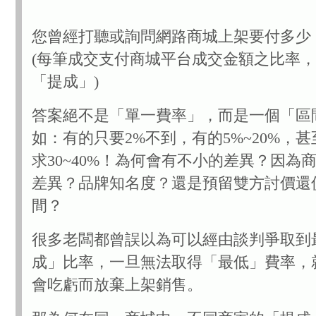
您曾經打聽或詢問網路商城上架要付多少
(每筆成交支付商城平台成交金額之比率
「提成」)
答案絕不是「單一費率」，而是一個「區
如：有的只要2%不到，有的5%~20%，
求30~40%！為何會有不小的差異？因為
差異？品牌知名度？還是預留雙方討價還
間？
很多老闆都曾誤以為可以經由談判爭取到
成」比率，一旦無法取得「最低」費率，
會吃虧而放棄上架銷售。