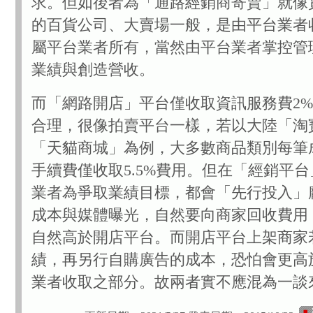
求。但如後者為「通路經銷商寄賣」就像
的百貨公司、大賣場一般，是由平台業者
屬平台業者所有，當然由平台業者掌控管
業績與創造營收。
而「網路開店」平台僅收取資訊服務費2%
合理，很像拍賣平台一樣，若以大陸「淘
「天貓商城」為例，大多數商品類別每筆
手續費僅收取5.5%費用。但在「經銷平
業者為爭取業績目標，都會「先行投入」
成本與媒體曝光，自然要向商家回收費用
自然高於開店平台。而開店平台上架商家
績，再另行自購廣告的成本，恐怕會更高
業者收取之部分。故兩者實不應混為一談