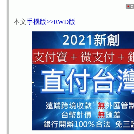
本文
手機版>>RWD版