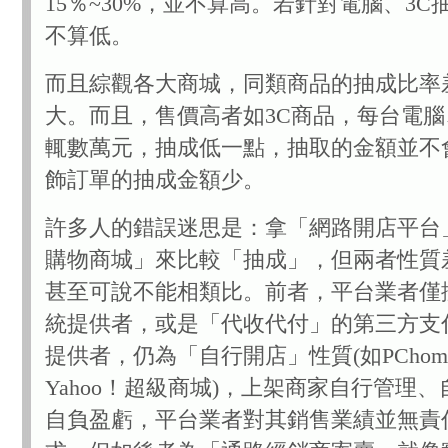
15％~30%，並不算高。若針對電腦、3C抽
不算低。
而且綜觀各大商城，同類商品的抽成比率
大。而且，售價高者如3C商品，每台電腦
輒數萬元，抽成低一點，抽取的金額並不
飾訂單的抽成金額少。
許多人的錯誤迷思是：拿「網路開店平台
購物商城」來比較「抽成」，但兩者性質
甚至可說不能相類比。前者，平台業者僅
統提供者，或是「代收代付」的第三方支
提供者，仍為「自行開店」性質(如PCho
Yahoo！超級商城)，上架商家自行管理
自負盈虧，平台業者對其銷售業績並無責