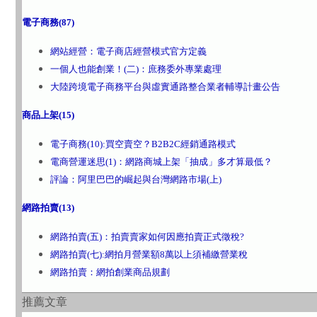
電子商務(87)
網站經營：電子商店經營模式官方定義
一個人也能創業！(二)：庶務委外專業處理
大陸跨境電子商務平台與虛實通路整合業者輔導計畫公告
商品上架(15)
電子商務(10):買空賣空？B2B2C經銷通路模式
電商營運迷思(1)：網路商城上架「抽成」多才算最低？
評論：阿里巴巴的崛起與台灣網路市場(上)
網路拍賣(13)
網路拍賣(五)：拍賣賣家如何因應拍賣正式徵稅?
網路拍賣(七):網拍月營業額8萬以上須補繳營業稅
網路拍賣：網拍創業商品規劃
推薦文章