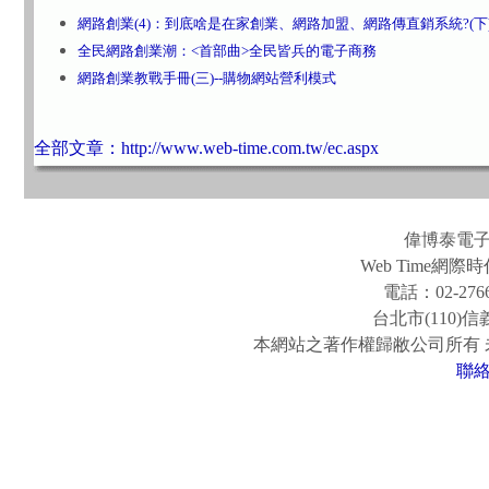
網路創業(4)：到底啥是在家創業、網路加盟、網路傳直銷系統?(下
全民網路創業潮：<首部曲>全民皆兵的電子商務
網路創業教戰手冊(三)--購物網站營利模式
全部文章：http://www.web-time.com.tw/ec.aspx
偉博泰電
Web Time
電話：02-2766
台北市(110)
本網站之著作權歸敝公司所有
聯
www.easy-fun.com.tw