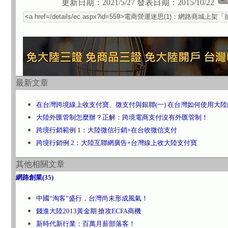
更新日期：2021/5/27
發表日期：2015/10/22
最新文章
在台灣跨境線上收支付寶、微支付與銀聯(一) 在台灣如何使用大
大陸外匯管制怎麼辦？正解：跨境電商支付沒有外匯管制！
跨境行銷範例 1：大陸微信行銷+在台收微信支付
跨境行銷例 2：大陸互聯網廣告+台灣線上收大陸支付寶
其他相關文章
網路創業(35)
中國“淘客”盛行，台灣尚未形成風氣！
錢進大陸2013黃金期 搶攻ECFA商機
新時代新行業：百萬月薪部落客！