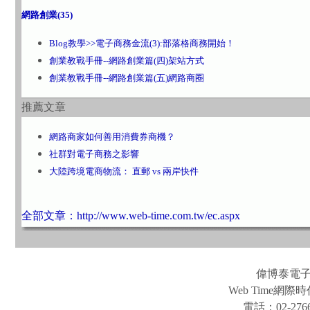
網路創業(35)
Blog教學>>電子商務金流(3):部落格商務開始！
創業教戰手冊--網路創業篇(四)架站方式
創業教戰手冊--網路創業篇(五)網路商圈
推薦文章
網路商家如何善用消費券商機？
社群對電子商務之影響
大陸跨境電商物流： 直郵 vs 兩岸快件
全部文章：http://www.web-time.com.tw/ec.aspx
偉博泰電
Web Time
電話：02-2766