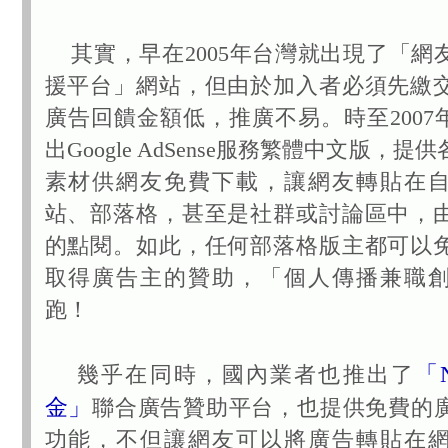
其實，早在2005年台灣就出現了「網
援平台」網站，但由於加入者必須先繳
廣告回饋金額低，推廣不易。時至2007年初
出Google AdSense服務繁體中文版，
素材供網友免費下載，讓網友轉貼在
站、部落格，甚至是社群或討論區中，
的點閱。如此，任何部落格版主都可以
取得廣告主的贊助，「個人傳播兼職
跑！
「N
幾乎在同時，國內業者也推出了
金」
聯合廣告贊助平台，也提供免費的
功能，不但讓網友可以將廣告轉貼在