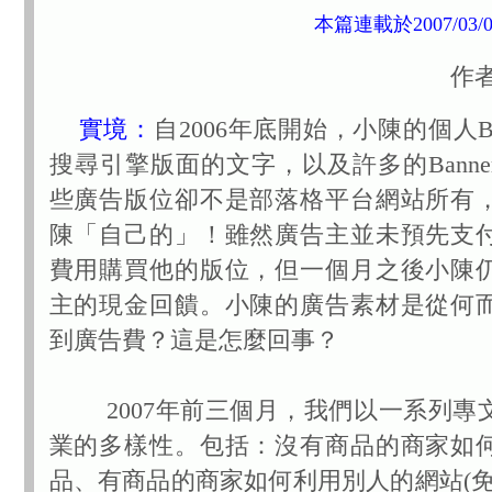
本篇連載於2007/03
作者
實境：
自2006年底開始，小陳的個人B
搜尋引擎版面的文字，以及許多的Bann
些廣告版位卻不是部落格平台網站所有
陳「自己的」！雖然廣告主並未預先支
費用購買他的版位，但一個月之後小陳
主的現金回饋。小陳的廣告素材是從何
到廣告費？這是怎麼回事？
2007年前三個月，我們以一系列專
業的多樣性。包括：沒有商品的商家如
品、有商品的商家如何利用別人的網站(免