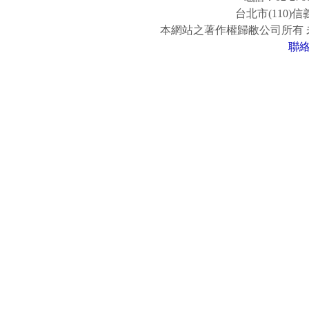
台北市(110)
本網站之著作權歸敝公司所有
聯
www.easy-fun.com.tw