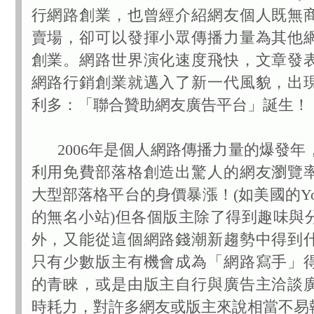
行網路創業，也曾經介紹網友個人既無
賣場，卻可以發揮小眾傳播力量為其他
創業。網路世界演化速度飛快，文章發
網路行銷創業就邁入了新一代風貌，出
利多：「聯合贊助網友廣告平台」誕生！
2006年是個人網路傳播力量的爆發年
利用免費部落格創造出驚人的網友瀏覽
大型部落格平台的身價暴漲！(如美國的You
的無名小站)但各個版主除了得到趣味與
外，又能從這個網路錢潮新趨勢中得到
只有少數版主有機會成為「網路寫手」
的青睞，或是由版主自行與廣告主洽談
時耗力，對許多網友或版主來說相當不易