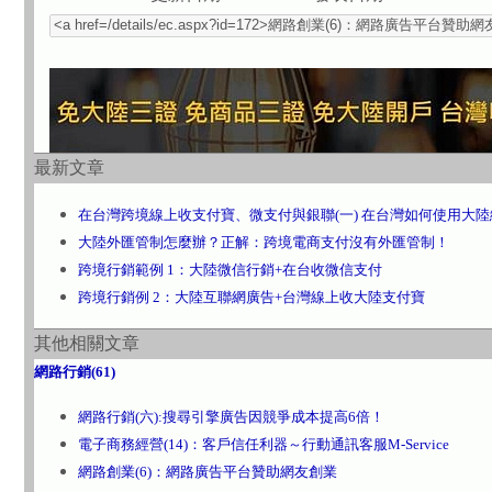
最新文章
在台灣跨境線上收支付寶、微支付與銀聯(一) 在台灣如何使用大
大陸外匯管制怎麼辦？正解：跨境電商支付沒有外匯管制！
跨境行銷範例 1：大陸微信行銷+在台收微信支付
跨境行銷例 2：大陸互聯網廣告+台灣線上收大陸支付寶
其他相關文章
網路行銷(61)
網路行銷(六):搜尋引擎廣告因競爭成本提高6倍！
電子商務經營(14)：客戶信任利器～行動通訊客服M-Service
網路創業(6)：網路廣告平台贊助網友創業