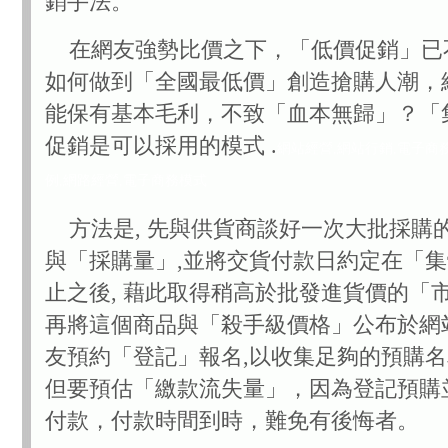
銷手法。
在網友強勢比價之下，「低價促銷」已
如何做到「全國最低價」創造搶購人潮，
能保有基本毛利，不致「血本無歸」？「
促銷是可以採用的模式 .
網站經營,網站行銷,電子商
例,網路經營,電子商務模式
方法是, 先與供貨商談好一次大批採購
與「採購量」,並將交貨付款日約定在「
止之後, 藉此取得稍高於批發進貨價的「市
再將這個商品與「殺手級價格」公布於網站
友預約「登記」報名,以收集足夠的預購
但要預估「繳款流失量」，因為登記預購
付款，付款時間到時，難免有後悔者。