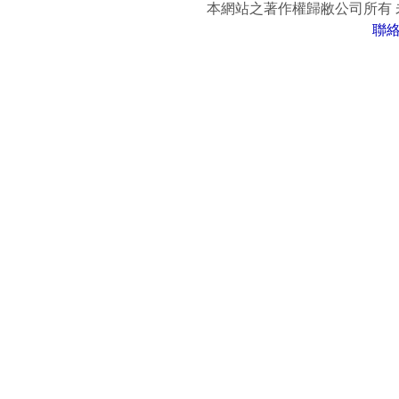
本網站之著作權歸敝公司所有
聯
www.easy-fun.com.tw