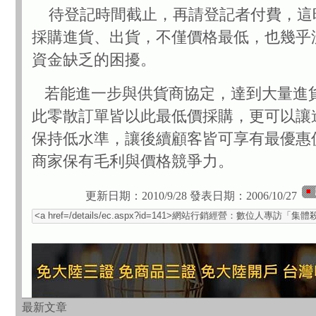
待登記時間截止，再請登記者付費，這
採購進貨、出貨，不僅價格最低，也幾乎
資金缺乏的困擾。
若能進一步與供貨商協定，達到大量進
此零散訂單皆以此最低價採購，更可以讓
保持低水準，讓後續顧客皆可享有最優惠
商家保有毛利與價格競爭力。
更新日期：2010/9/28
發表日期：2006/10/27
最新文章