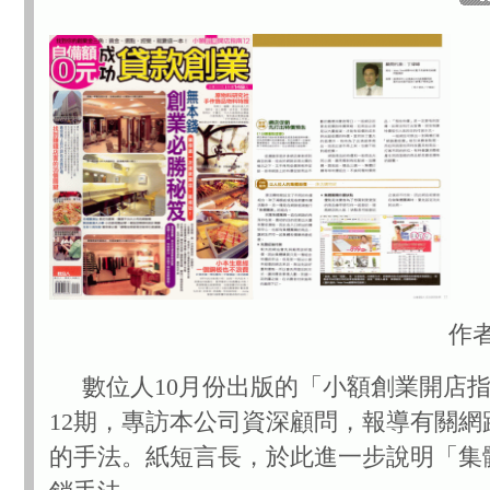
作者
數位人10月份出版的「小額創業開店指
12期，專訪本公司資深顧問，報導有關網
的手法。紙短言長，於此進一步說明「集