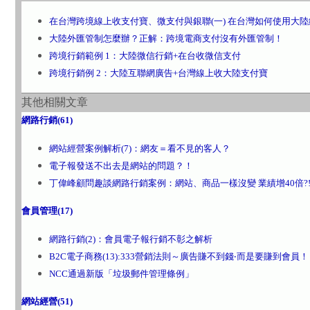
在台灣跨境線上收支付寶、微支付與銀聯(一) 在台灣如何使用大
大陸外匯管制怎麼辦？正解：跨境電商支付沒有外匯管制！
跨境行銷範例 1：大陸微信行銷+在台收微信支付
跨境行銷例 2：大陸互聯網廣告+台灣線上收大陸支付寶
其他相關文章
網路行銷(61)
網站經營案例解析(7)：網友＝看不見的客人？
電子報發送不出去是網站的問題？！
丁偉峰顧問趣談網路行銷案例：網站、商品一樣沒變 業績增40倍?!(
會員管理(17)
網路行銷(2)：會員電子報行銷不彰之解析
B2C電子商務(13):333營銷法則～廣告賺不到錢‧而是要賺到會員！
NCC通過新版「垃圾郵件管理條例」
網站經營(51)