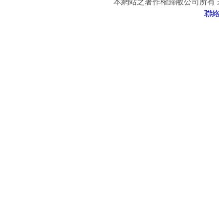
本網站之著作權歸敝公司所有
聯
www.easy-fun.com.tw