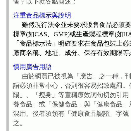
售？以下就各點簡述：
注重食品標示與說明
雖然現行法令並未要求
販售食品必須
標章(如CAS、GMP)或生產製程標章(如HA
「食品標示法」明確
要求在食品包裝上必
廠商名稱、地址、成分、保存有效期限等
慎用廣告用語
由於網頁已被視為「廣告」之一種，刊
語必須非常小心，否則很容易招致處罰。
陽」、「瘦身」等宣稱療效詞句切勿引用
養食品」或「保健食品」與「健康食品」
混用。後者須領有「健康食品認證」字號
之。