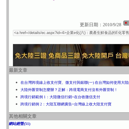
更新日期：2010/9/28
最新文章
在台灣跨境線上收支付寶、微支付與銀聯(一) 在台灣如何使用大
大陸外匯管制怎麼辦？正解：跨境電商支付沒有外匯管制！
跨境行銷範例 1：大陸微信行銷+在台收微信支付
跨境行銷例 2：大陸互聯網廣告+台灣線上收大陸支付寶
其他相關文章
網站經營(51)