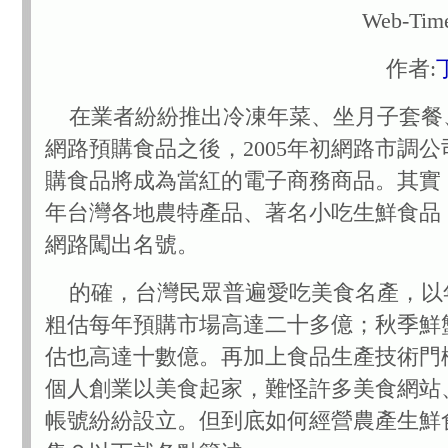
Web-T
作者:
在業者紛紛推出冷凍年菜、坐月子套餐
網路預購食品之後，2005年初網路市調
購食品將成為當紅的電子商務商品。其實，
年台灣各地農特產品、著名小吃生鮮食品
網路闖出名號。
的確，台灣民眾普遍愛吃美食名產，以
粗估每年預購市場高達二十多億；秋季鮮
估也高達十數億。再加上食品生產技術門
個人創業以美食起家，難怪許多美食網站
帳號紛紛設立。但到底如何經營農產生鮮