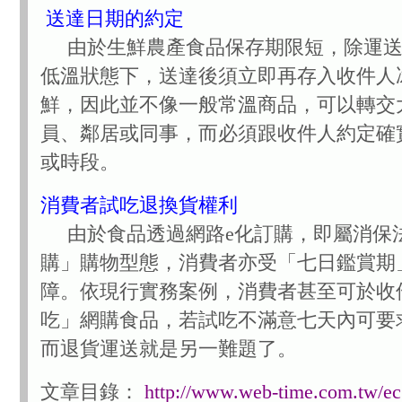
送達日期的約定
由於生鮮農產食品保存期限短，除運送
低溫狀態下，送達後須立即再存入收件人
鮮，因此並不像一般常溫商品，可以轉交
員、鄰居或同事，而必須跟收件人約定確
或時段。
消費者試吃退換貨權利
由於食品透過網路e化訂購，即屬消保
購」購物型態，消費者亦受「七日鑑賞期
障。依現行實務案例，消費者甚至可於收
吃」網購食品，若試吃不滿意七天內可要
而退貨運送就是另一難題了。
文章目錄：
http://www.web-time.com.tw/ec