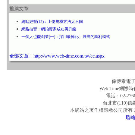
推薦文章
網站經營(12)：上億規模方法大不同
網路拍賣：網拍賣家成功再升級
一個人也能創業(一)：採用最簡化、淺層的獲利模式
全部文章：http://www.web-time.com.tw/ec.aspx
偉博泰電
Web Time
電話：02-2766
台北市(110)
本網站之著作權歸敝公司所有
聯