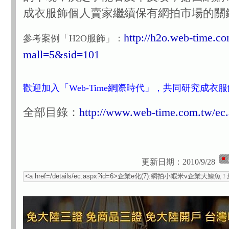
成衣服飾個人賣家繼續保有網拍市場的關
http://h2o.web-time.co
參考案例「H2O服飾」：
mall=5&sid=101
歡迎加入「Web-Time網際時代」，共同研究成衣
全部目錄：
http://www.web-time.com.tw/ec
更新日期：2010/9/28