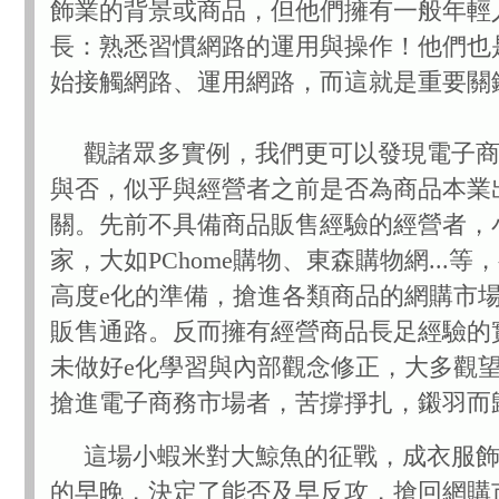
飾業的背景或商品，但他們擁有一般年輕
長：熟悉習慣網路的運用與操作！他們也
始接觸網路、運用網路，而這就是重要關
觀諸眾多實例，我們更可以發現電子商
與否，似乎與經營者之前是否為商品本業
關。先前不具備商品販售經驗的經營者，
家，大如PChome購物、東森購物網...等
高度e化的準備，搶進各類商品的網購市
販售通路。反而擁有經營商品長足經驗的
未做好e化學習與內部觀念修正，大多觀
搶進電子商務市場者，苦撐掙扎，鎩羽而
這場小蝦米對大鯨魚的征戰，成衣服飾
的早晚，決定了能否及早反攻，搶回網購