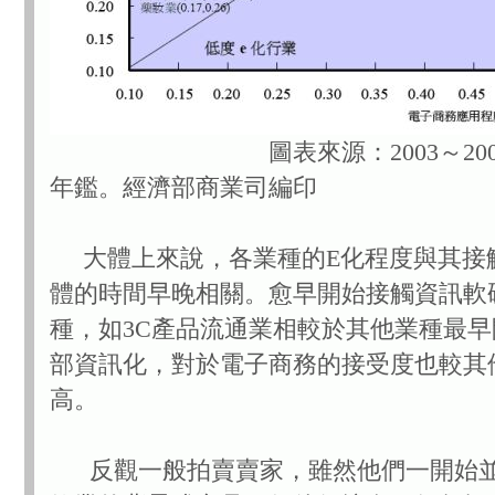
圖表來源：2003～2004
年鑑。經濟部商業司編印
大體上來說，各業種的E化程度與其接
體的時間早晚相關。愈早開始接觸資訊軟
種，如3C產品流通業相較於其他業種最
部資訊化，對於電子商務的接受度也較其
高。
反觀一般拍賣賣家，雖然他們一開始並