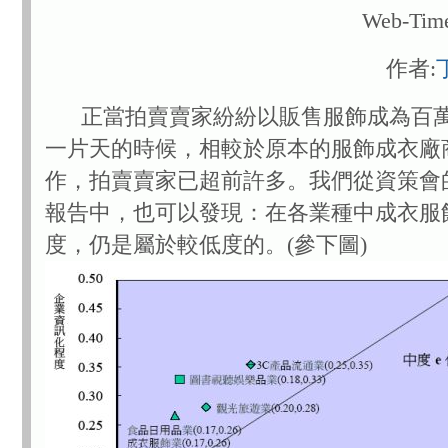
Web-T
作者:
正當拍賣賣家紛紛以販售服飾成為百萬
一片天的時候，相較於原本的服飾成衣廠
作，拍賣賣家已超前許多。我們從資策會
報告中，也可以發現：在各業種中成衣服
度，仍是屬於較低度的。(參下圖)