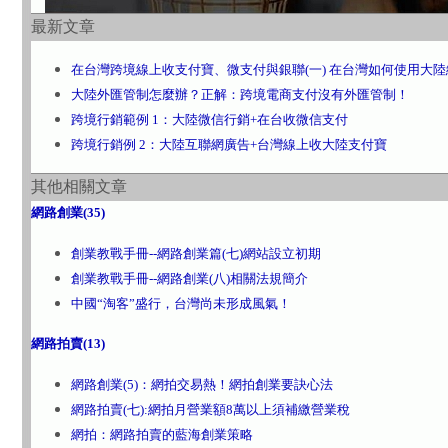
最新文章
在台灣跨境線上收支付寶、微支付與銀聯(一) 在台灣如何使用大
大陸外匯管制怎麼辦？正解：跨境電商支付沒有外匯管制！
跨境行銷範例 1：大陸微信行銷+在台收微信支付
跨境行銷例 2：大陸互聯網廣告+台灣線上收大陸支付寶
其他相關文章
網路創業(35)
創業教戰手冊--網路創業篇(七)網站設立初期
創業教戰手冊--網路創業(八)相關法規簡介
中國“淘客”盛行，台灣尚未形成風氣！
網路拍賣(13)
網路創業(5)：網拍交易熱！網拍創業要訣心法
網路拍賣(七):網拍月營業額8萬以上須補繳營業稅
網拍：網路拍賣的藍海創業策略